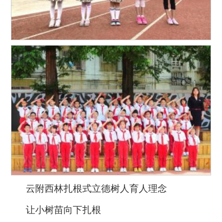
云附西林扎根式立德树人育人理念
让小树苗向下扎根