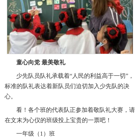
童心向党 最美敬礼
少先队员队礼承载着“人民的利益高于一切”，
标准的队礼表达着新队员们迫切加入少先队的决
心。
看！各个班的代表队正参加着敬队礼大赛，请
在文末为心仪的班级投上宝贵的一票吧！
一年级（1）班