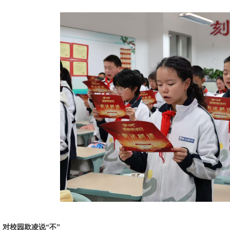
：对校园欺凌说
“不”