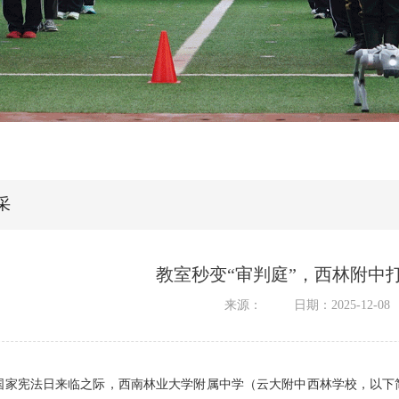
采
教室秒变“审判庭”，西林附中
来源：
日期：2025-12-08
国家宪法日来临之际，西南林业大学附属中学（云大附中西林学校，以下