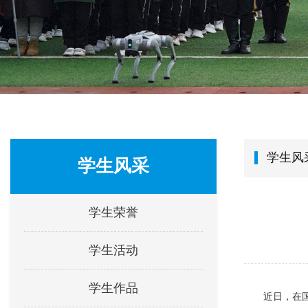
学生风
学生风采
学生荣誉
学生活动
学生作品
近日，在