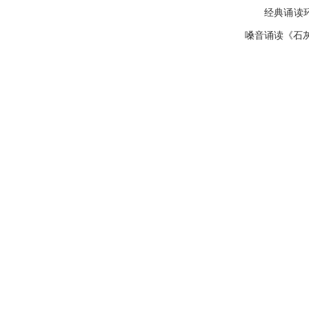
经典诵读
嗓音诵读《石