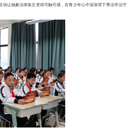
活动让抽象法律条文变得可触可感，在青少年心中深深埋下尊法学法守