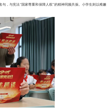
的名句，与宪法“国家尊重和保障人权”的精神同频共振。小学生则以稚嫩